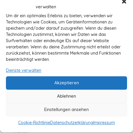
verwalten
Um dir ein optimales Erlebnis zu bieten, verwenden wir
Technologien wie Cookies, um Geräteinformationen zu
speichern und/oder darauf zuzugreifen. Wenn du diesen
Technologien zustimmst, können wir Daten wie das
Surfverhalten oder eindeutige IDs auf dieser Website
verarbeiten. Wenn du deine Zustimmung nicht erteilst oder
zurückziehst, können bestimmte Merkmale und Funktionen
beeinträchtigt werden.
Dienste verwalten
Akzeptieren
Ablehnen
Einstellungen ansehen
Ein starker Freund für Felix
(Hardcover)
Cookie-Richtlinie
Datenschutzerklärung
Impressum